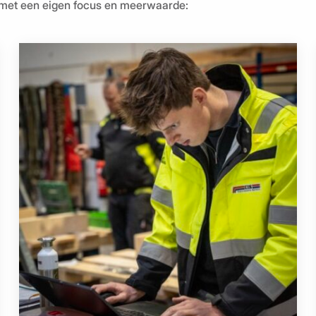
 met een eigen focus en meerwaarde: