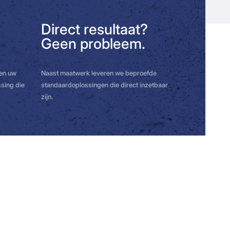
Direct resultaat?
Geen probleem.
ren uw
Naast maatwerk leveren we beproefde
sing die
standaardoplossingen die direct inzetbaar
zijn.