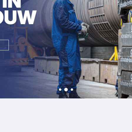
IN
OUW