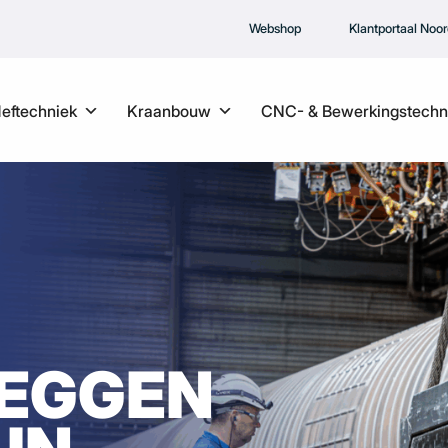
Webshop
Klantportaal Noo
Heftechniek
Kraanbouw
CNC- & Bewerkingstechn
LEGGEN