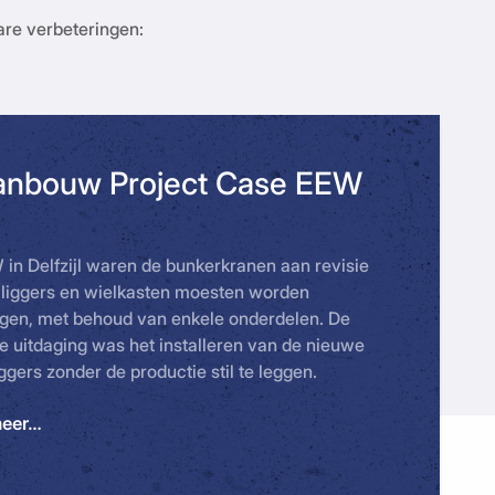
are verbeteringen:
anbouw Project Case EEW
 in Delfzijl waren de bunkerkranen aan revisie
e liggers en wielkasten moesten worden
gen, met behoud van enkele onderdelen. De
e uitdaging was het installeren van de nieuwe
ggers zonder de productie stil te leggen.
meer…