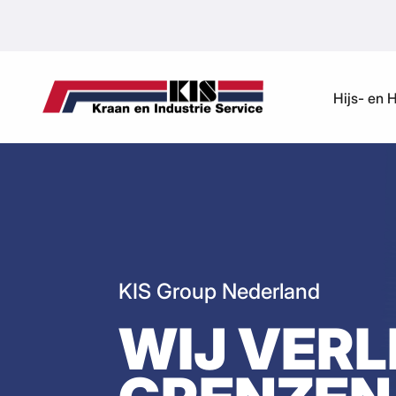
Ga naar de inhoud
Hijs- en 
KIS Group Nederland
WIJ VER