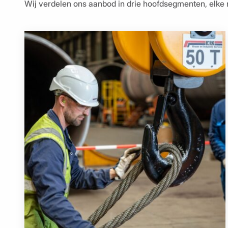
Wij verdelen ons aanbod in drie hoofdsegmenten, elke