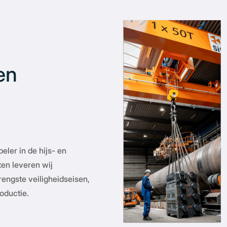
en
ler in de hijs- en
en leveren wij
engste veiligheidseisen,
oductie.