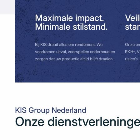
Maximale impact.
Veil
Minimale stilstand.
sta
Bij KIS draait alles om rendement. We
Onze on
voorkomen uitval, voorspellen onderhoud en
EKH-, V
zorgen dat uw productie altijd blijft draaien.
risico’s
KIS Group Nederland
Onze dienstverlening