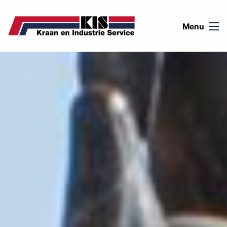
Ga naar de inhoud
Menu