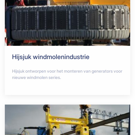
Hijsjuk windmolenindustrie
Hijsjuk ontworpen voor het monteren van generators voor
nieuwe windmolen series.