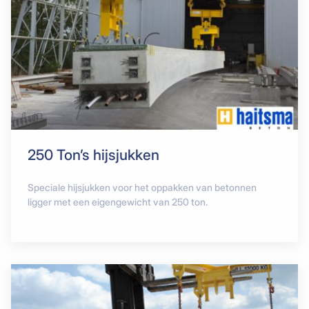
250 Ton’s hijsjukken
Speciale hijsjukken voor het oppakken van betonnen
ligger met een eigengewicht van 250 ton.