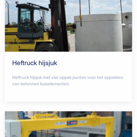
Heftruck hijsjuk
Heftruck hijsjuk met vier oppak punten voor het oppakken
van betonnen buiselementen.