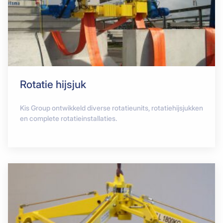
Rotatie hijsjuk
Kis Group ontwikkeld diverse rotatieunits, rotatiehijsjukken
en complete rotatieinstallaties.