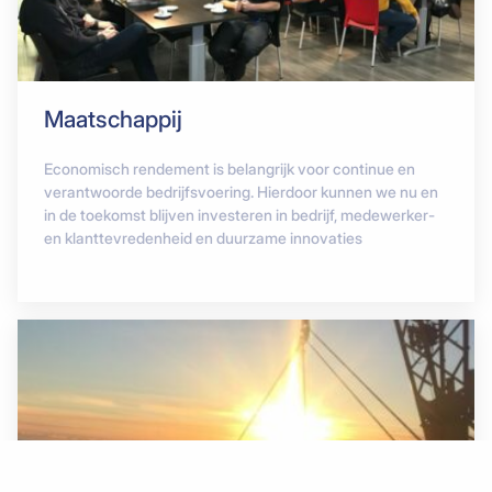
Maatschappij
Economisch rendement is belangrijk voor continue en
verantwoorde bedrijfsvoering. Hierdoor kunnen we nu en
in de toekomst blijven investeren in bedrijf, medewerker-
en klanttevredenheid en duurzame innovaties