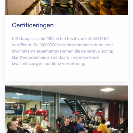
Certificeringen
KIS Group is sinds 1994 in het bezit van het ISO 9001
certificaat. De ISO 9001 is de internationale norm voor
kwaliteitsmanagementsystemen die de nadruk legt op
klanttevredenheid en de daaruit voorkomende
kwaliteitszorg en continue verbetering.