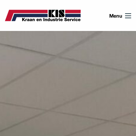
Ga naar de inhoud
Menu