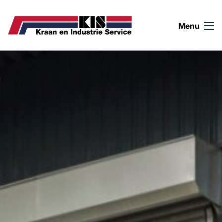
Ga naar de inhoud
Menu