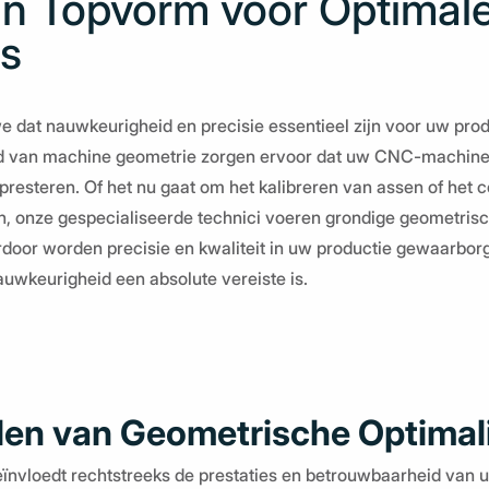
 in Topvorm voor Optimal
es
e dat nauwkeurigheid en precisie essentieel zijn voor uw pro
ed van machine geometrie zorgen ervoor dat uw CNC-machines
 presteren. Of het nu gaat om het kalibreren van assen of het 
en, onze gespecialiseerde technici voeren grondige geometris
rdoor worden precisie en kwaliteit in uw productie gewaarborg
uwkeurigheid een absolute vereiste is.
en van Geometrische Optimali
ïnvloedt rechtstreeks de prestaties en betrouwbaarheid va