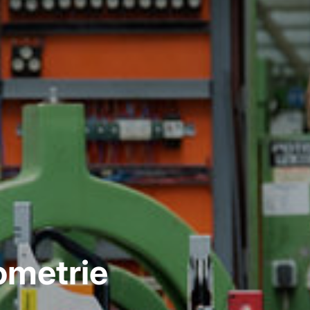
metrie