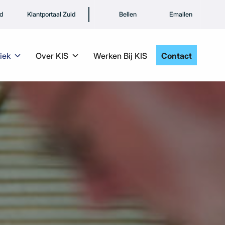
rd
Klantportaal Zuid
Bellen
Emailen
iek
Over KIS
Werken Bij KIS
Contact