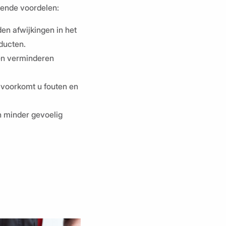
gende voordelen:
en afwijkingen in het
ducten.
 en verminderen
 voorkomt u fouten en
jn minder gevoelig