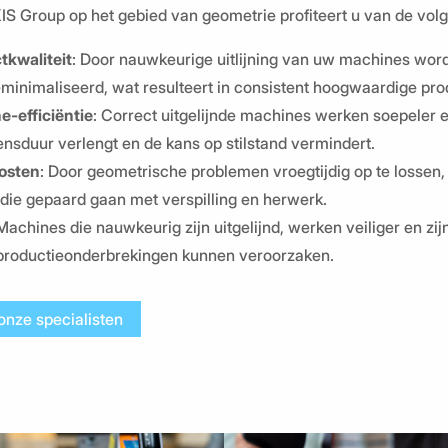
IS Group op het gebied van geometrie profiteert u van de vol
tkwaliteit
: Door nauwkeurige uitlijning van uw machines word
minimaliseerd, wat resulteert in consistent hoogwaardige pro
-efficiëntie
: Correct uitgelijnde machines werken soepeler
vensduur verlengt en de kans op stilstand vermindert.
osten
: Door geometrische problemen vroegtijdig op te lossen,
 die gepaard gaan met verspilling en herwerk.
 Machines die nauwkeurig zijn uitgelijnd, werken veiliger en zi
 productieonderbrekingen kunnen veroorzaken.
onze specialisten