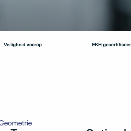
Veiligheid voorop
EKH gecertificee
Geometrie