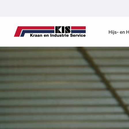
Ga naar de inhoud
Hijs- en 