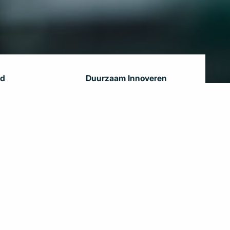
rd
Duurzaam Innoveren