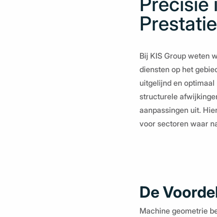
Precisie
Prestati
Bij KIS Group weten w
diensten op het gebi
uitgelijnd en optimaal
structurele afwijking
aanpassingen uit. Hie
voor sectoren waar na
De Voordel
Machine geometrie be