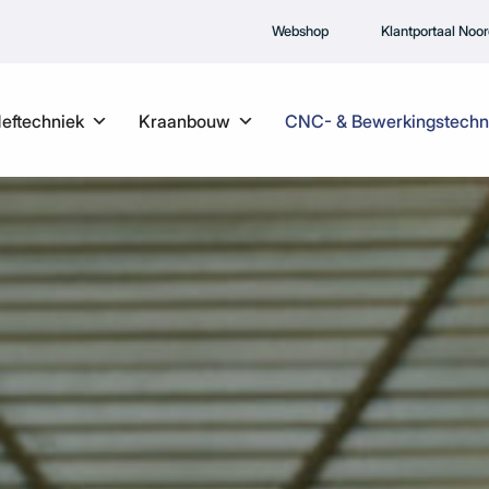
Webshop
Klantportaal Noo
Heftechniek
Kraanbouw
CNC- & Bewerkingstechn