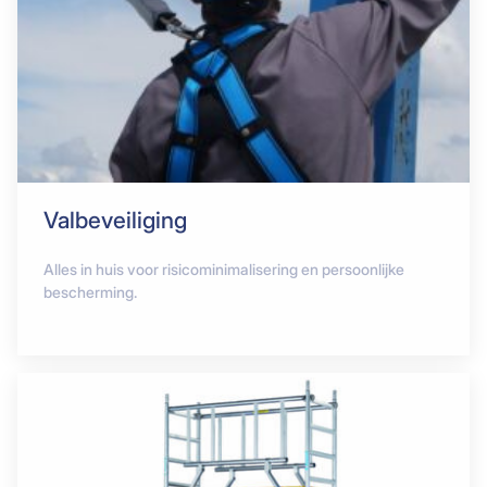
Valbeveiliging
Alles in huis voor risicominimalisering en persoonlijke
bescherming.