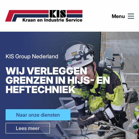
Ga naar de inhoud
Menu
KIS Group Nederland
WIJ VERLEGGEN
GRENZEN IN HIJS- EN
HEFTECHNIEK
Naar onze diensten
Lees meer