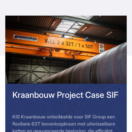
Kraanbouw Project Case SIF
KIS Kraanbouw ontwikkelde voor SIF Group een
flexibele 63T bovenloopkraan met uitwisselbare
katten en geavanceerde besturing, die efficiënt