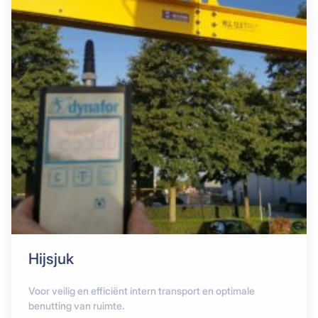
Hijsjuk
Voor veilig en efficiënt intern transport en optimale
benutting van ruimte.