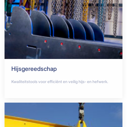
Hijsgereedschap
Kwaliteitstools voor efficiënt en veilig hijs- en hefwerk.