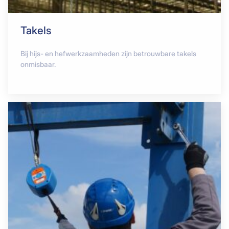
Takels
Bij hijs- en hefwerkzaamheden zijn betrouwbare takels
onmisbaar.