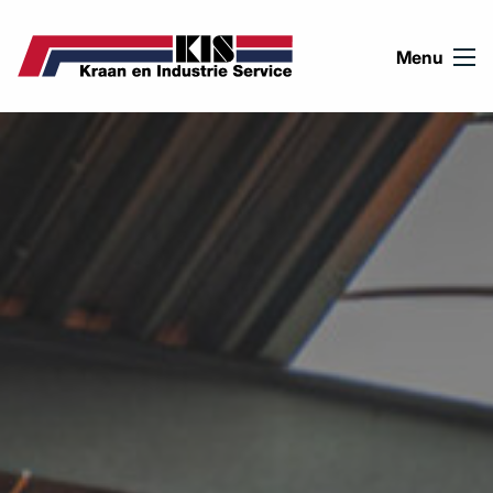
Ga naar de inhoud
Menu