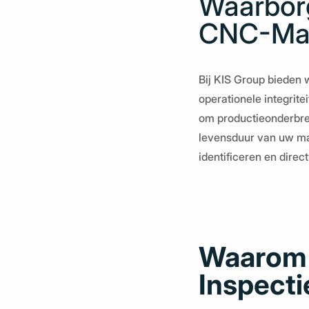
Waarborg
CNC-Ma
Bij KIS Group bieden
operationele integrite
om productieonderbrek
levensduur van uw ma
identificeren en dire
Waarom 
Inspecti