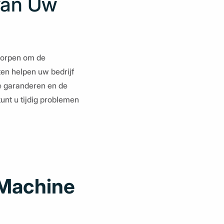
 van Uw
worpen om de
ten helpen uw bedrijf
e garanderen en de
nt u tijdig problemen
 Machine