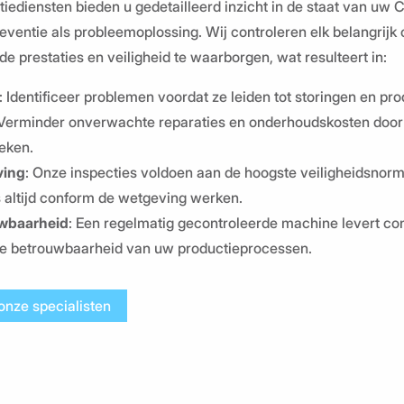
iediensten bieden u gedetailleerd inzicht in de staat van u
eventie als probleemoplossing. Wij controleren elk belangrijk
 prestaties en veiligheid te waarborgen, wat resulteert in:
: Identificeer problemen voordat ze leiden tot storingen en pro
 Verminder onverwachte reparaties en onderhoudskosten door 
reken.
ving
: Onze inspecties voldoen aan de hoogste veiligheidsnorm
altijd conform de wetgeving werken.
wbaarheid
: Een regelmatig gecontroleerde machine levert con
de betrouwbaarheid van uw productieprocessen.
onze specialisten