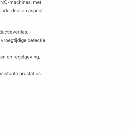
w CNC-machines, met
 onderdeel en aspect
ductieverlies.
vroegtijdige detectie
en en regelgeving,
sistente prestaties,