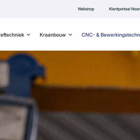
Webshop
Klantportaal Noo
Heftechniek
Kraanbouw
CNC- & Bewerkingstechn