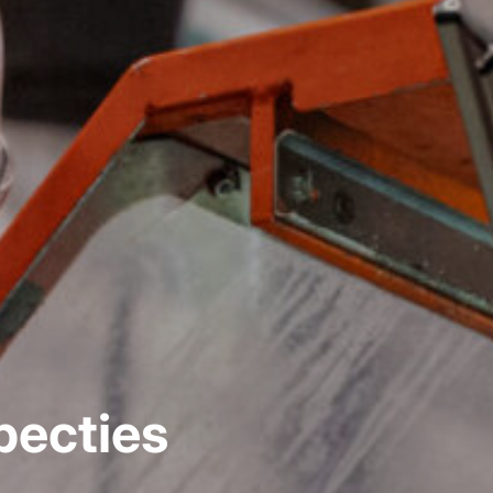
pecties