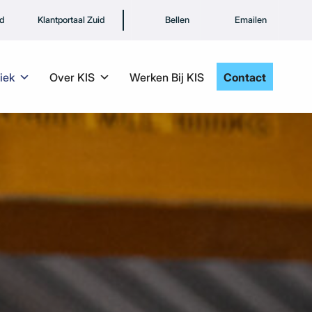
rd
Klantportaal Zuid
Bellen
Emailen
iek
Over KIS
Werken Bij KIS
Contact