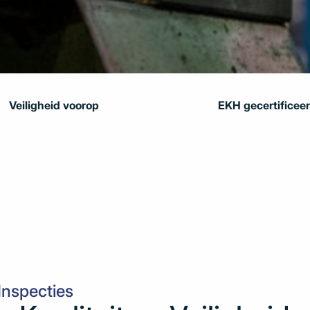
Veiligheid voorop
EKH gecertificee
nspecties