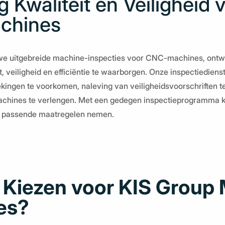
 Kwaliteit en Veiligheid
chines
 we uitgebreide machine-inspecties voor CNC-machines, ont
it, veiligheid en efficiëntie te waarborgen. Onze inspectiediens
ingen te voorkomen, naleving van veiligheidsvoorschriften t
chines te verlengen. Met een gedegen inspectieprogramma ku
ct passende maatregelen nemen.
Kiezen voor KIS Group
es?