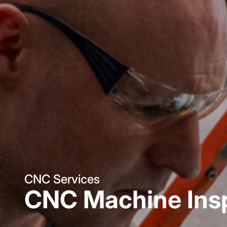
CNC Services
CNC Machine Ins