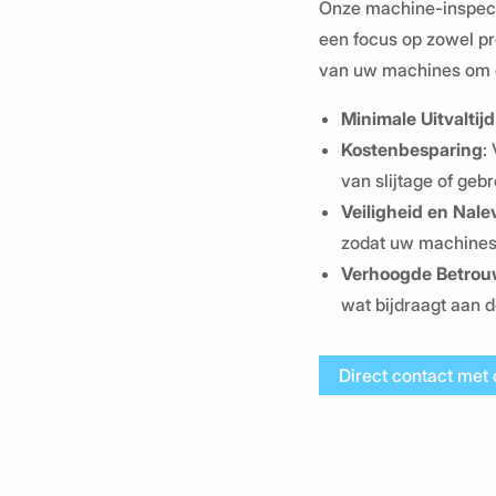
Onze machine-inspect
een focus op zowel pr
van uw machines om de
Minimale Uitvaltijd
Kostenbesparing
:
van slijtage of geb
Veiligheid en Nale
zodat uw machines 
Verhoogde Betrou
wat bijdraagt aan 
Direct contact met 