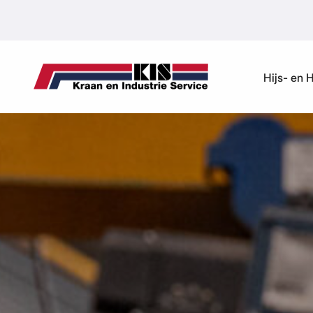
Ga naar de inhoud
Hijs- en 