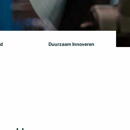
rd
Duurzaam Innoveren