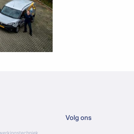
Volg ons
werkingstechniek