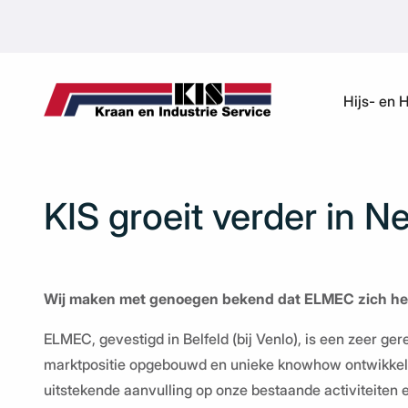
Ga naar de inhoud
Hijs- en 
KIS groeit verder in N
Wij maken met genoegen bekend dat ELMEC zich heeft
ELMEC, gevestigd in Belfeld (bij Venlo), is een zeer g
marktpositie opgebouwd en unieke knowhow ontwikkeld
uitstekende aanvulling op onze bestaande activiteiten en