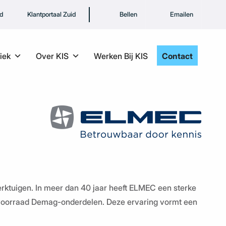
rd
Klantportaal Zuid
Bellen
Emailen
iek
Over KIS
Werken Bij KIS
Contact
werktuigen. In meer dan 40 jaar heeft ELMEC een sterke
 voorraad Demag-onderdelen. Deze ervaring vormt een