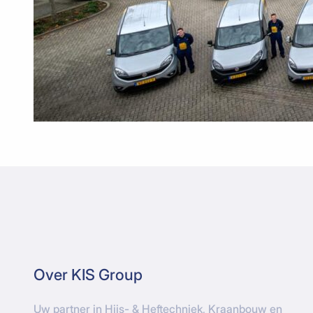
Over KIS Group
Uw partner in Hijs- & Heftechniek, Kraanbouw en