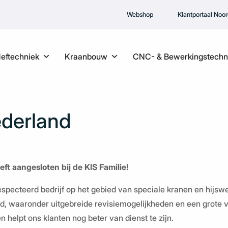
Webshop
Klantportaal Noo
Heftechniek
Kraanbouw
CNC- & Bewerkingstechn
ederland
 aangesloten bij de KIS Familie!
erespecteerd bedrijf op het gebied van speciale kranen en hijs
, waaronder uitgebreide revisiemogelijkheden en een grote
 helpt ons klanten nog beter van dienst te zijn.