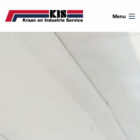
Ga naar de inhoud
Menu