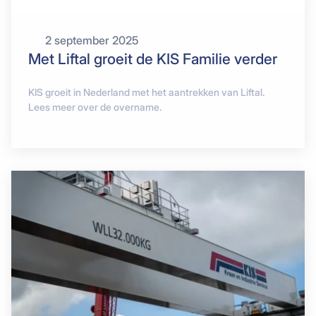
2 september 2025
Met Liftal groeit de KIS Familie verder
KIS groeit in Nederland met het aantrekken van Liftal.
Lees meer over de overname.