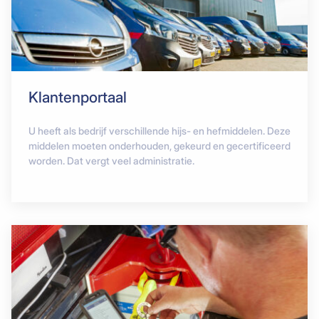
Klantenportaal
U heeft als bedrijf verschillende hijs- en hefmiddelen. Deze
middelen moeten onderhouden, gekeurd en gecertificeerd
worden. Dat vergt veel administratie.