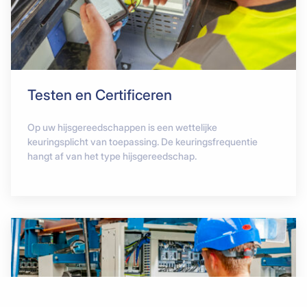
Testen en Certificeren
Op uw hijsgereedschappen is een wettelijke
keuringsplicht van toepassing. De keuringsfrequentie
hangt af van het type hijsgereedschap.