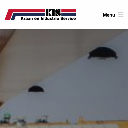
Ga naar de inhoud
Menu