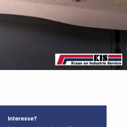
Interesse?