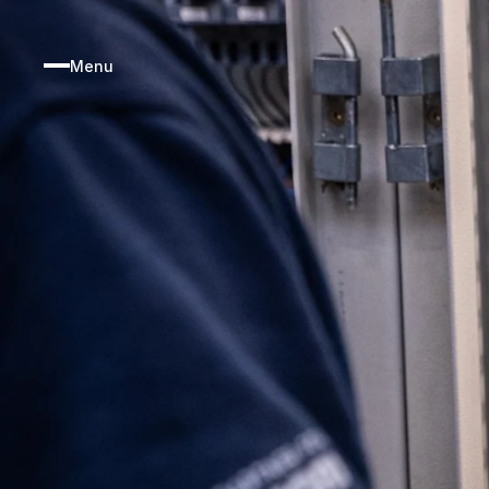
HOME
Menu
VACATURE
OVER KIS GR
CONTACT