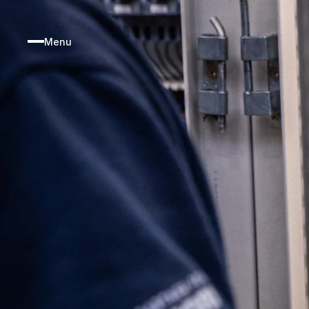
HOME
Menu
VACATURE
OVER KIS GR
CONTACT