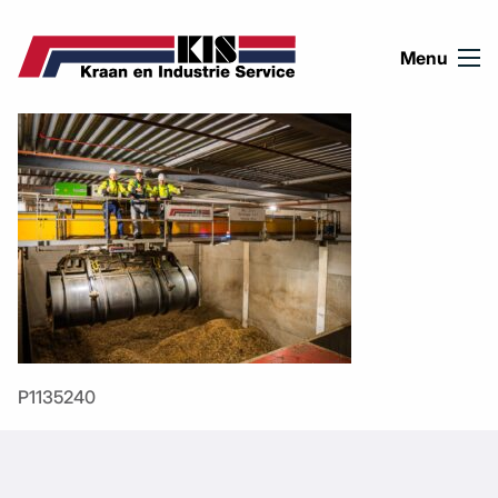
Ga naar de inhoud
Menu
P1135240