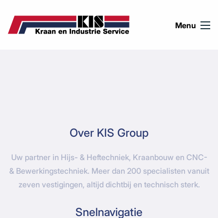
Ga naar de inhoud
Menu
Over KIS Group
Uw partner in Hijs- & Heftechniek, Kraanbouw en CNC-
& Bewerkingstechniek. Meer dan 200 specialisten vanuit
zeven vestigingen, altijd dichtbij en technisch sterk.
Snelnavigatie