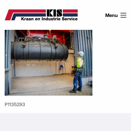
Ga naar de inhoud
Menu
P1135293