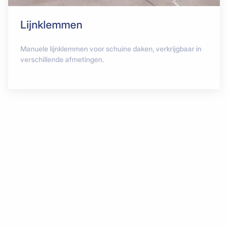
Lijnklemmen
Manuele lijnklemmen voor schuine daken, verkrijgbaar in
verschillende afmetingen.
Home
Hijs- en Heftechniek