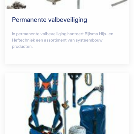
Permanente valbeveiliging
In permanente valbeveiliging hanteert Bijlsma Hijs- en
Heftechniek een assortiment van systeembouw
producten.