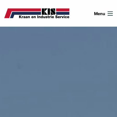
Ga naar de inhoud
Menu