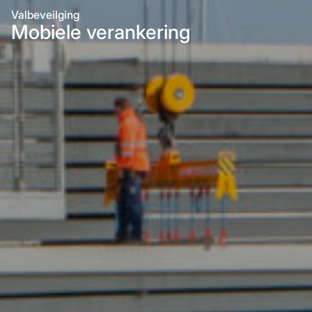
Valbeveilging
Mobiele verankering