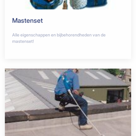
Mastenset
Alle eigenschappen en bijbehorendheden van de
mastenset!