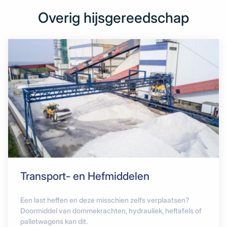
Overig hijsgereedschap
Transport- en Hefmiddelen
Een last heffen en deze misschien zelfs verplaatsen?
Doormiddel van dommekrachten, hydrauliek, heftafels of
palletwagens kan dit.