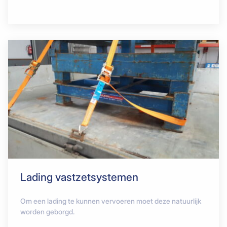
Lading vastzetsystemen
Om een lading te kunnen vervoeren moet deze natuurlijk
worden geborgd.