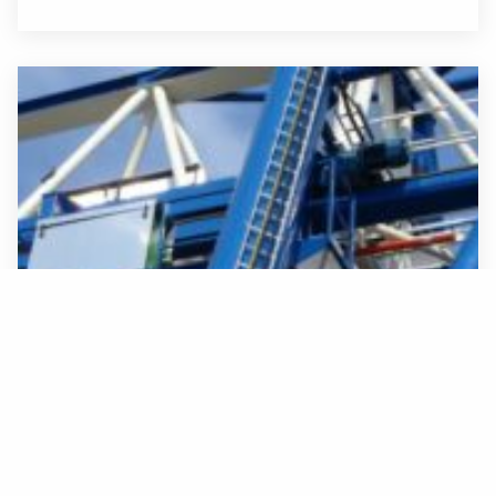
Aanslagmiddelen
Aanslagmiddelen zoals hijsbanden en haken zijn van
Home
dagelijks belang bij het hijsen en heffen.
Hijs- en Heftechniek