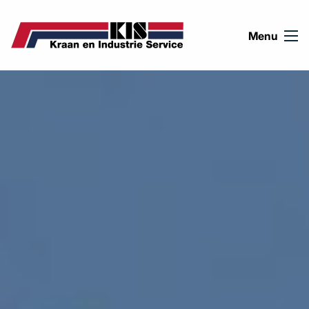
Ga naar de inhoud
Menu