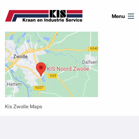
Ga naar de inhoud
Menu
Kis Zwolle Maps