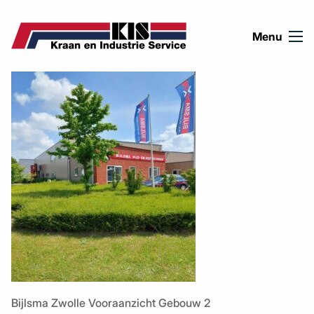
Ga naar de inhoud
Menu
Bijlsma Zwolle Vooraanzicht Gebouw 2