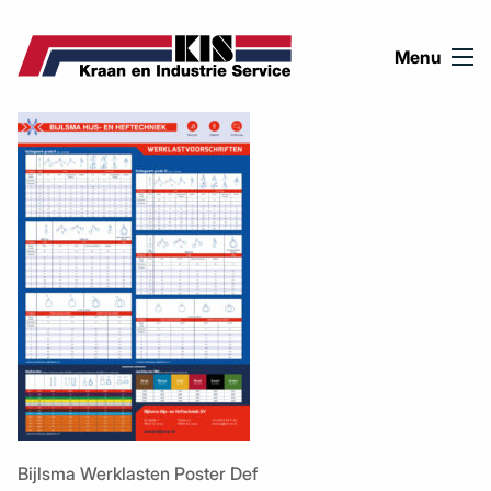
Ga naar de inhoud
Menu
Bijlsma Werklasten Poster Def