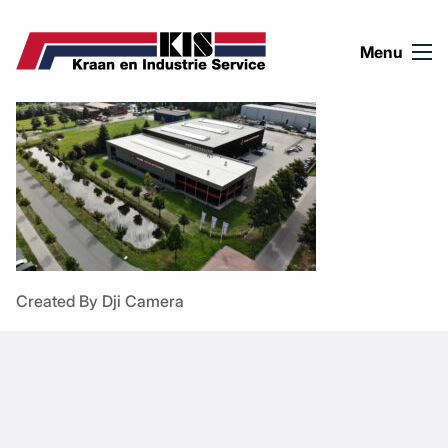
Ga naar de inhoud
Menu
Created By Dji Camera