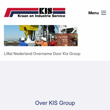
Ga naar de inhoud
Menu
Liftal Nederland Overname Door Kis Group
Over KIS Group