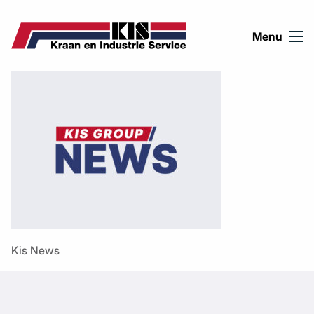
Ga naar de inhoud
Menu
Kis News