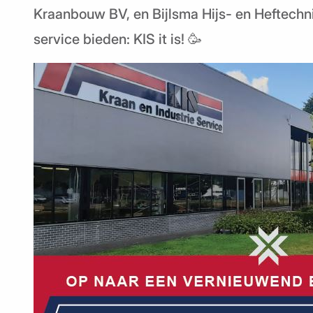
Kraanbouw BV, en Bijlsma Hijs- en Heftech
service bieden: KIS it is! 🥳