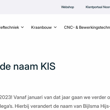
Webshop
Klantportaal Noo
Heftechniek
Kraanbouw
CNC- & Bewerkingstechn
 de naam KIS
023! Vanaf januari van dat jaar gaan we verder o
lega’s. Hierbij verandert de naam van Bijlsma Hij