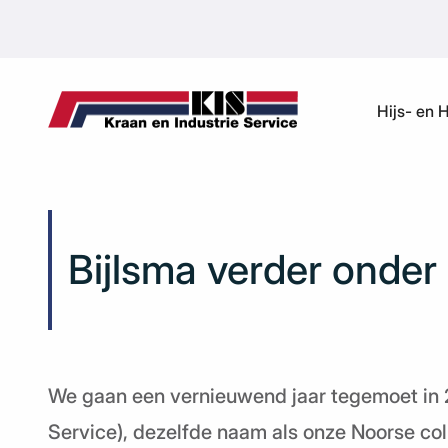
Ga naar de inhoud
Hijs- en 
Bijlsma verder onder
We gaan een vernieuwend jaar tegemoet in 2
Service), dezelfde naam als onze Noorse col