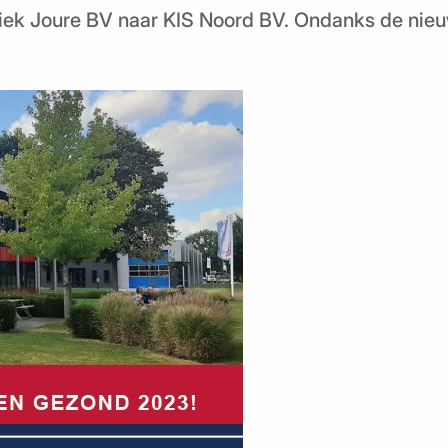
niek Joure BV naar KIS Noord BV. Ondanks de nie