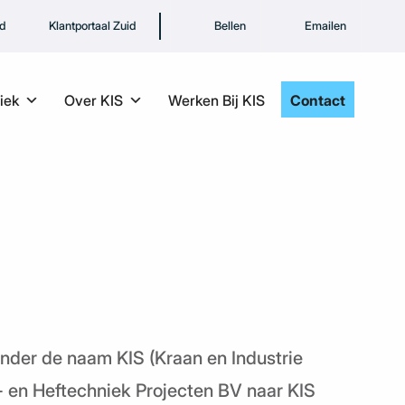
rd
Klantportaal Zuid
Bellen
Emailen
iek
Over KIS
Werken Bij KIS
Contact
nder de naam KIS (Kraan en Industrie
s- en Heftechniek Projecten BV naar KIS