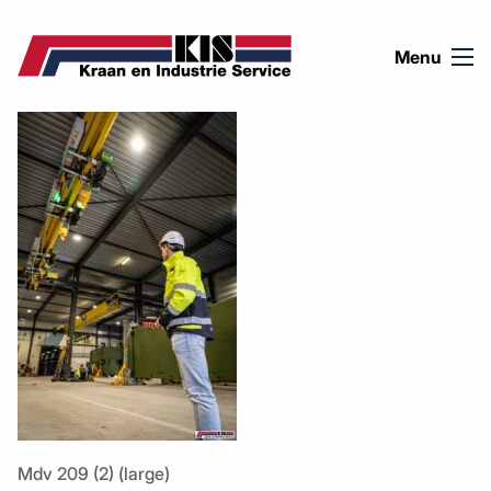
Ga naar de inhoud
Menu
Mdv 209 (2) (large)