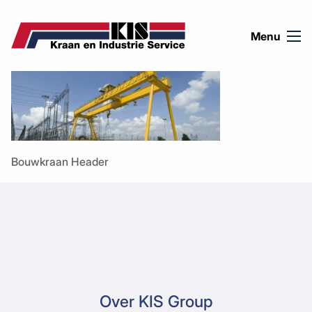
Ga naar de inhoud
Menu
Bouwkraan Header
Over KIS Group