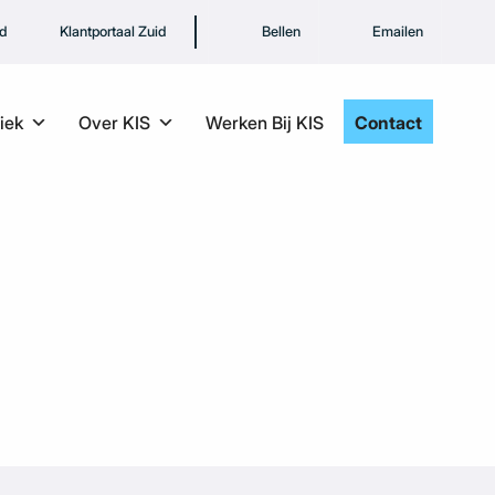
rd
Klantportaal Zuid
Bellen
Emailen
iek
Over KIS
Werken Bij KIS
Contact