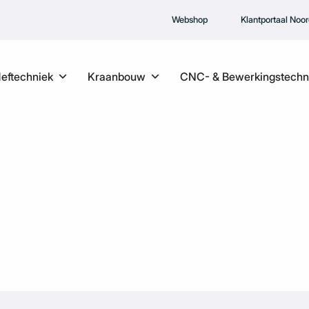
Webshop
Klantportaal Noo
Heftechniek
Kraanbouw
CNC- & Bewerkingstechn