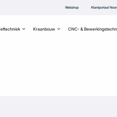
Webshop
Klantportaal Noo
Heftechniek
Kraanbouw
CNC- & Bewerkingstechn