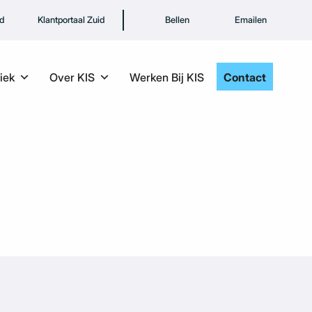
rd
Klantportaal Zuid
Bellen
Emailen
iek
Over KIS
Werken Bij KIS
Contact