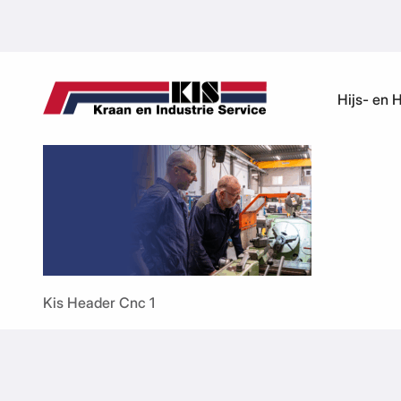
Ga naar de inhoud
Hijs- en 
Kis Header Cnc 1