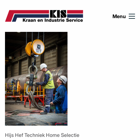
Ga naar de inhoud
Menu
Hijs Hef Techniek Home Selectie