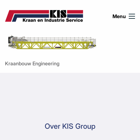
Ga naar de inhoud
Menu
Kraanbouw Engineering
Over KIS Group