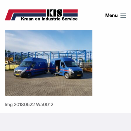
Ga naar de inhoud
Menu
Img 20180522 Wa0012