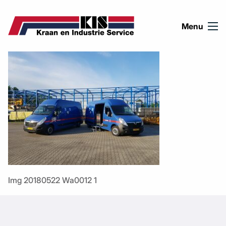
Ga naar de inhoud
Menu
Img 20180522 Wa0012 1