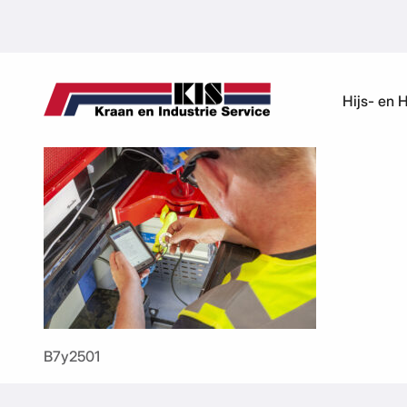
Ga naar de inhoud
Hijs- en 
B7y2501