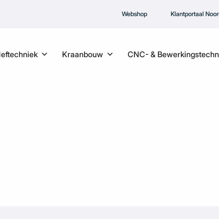
Webshop
Klantportaal Noo
Heftechniek
Kraanbouw
CNC- & Bewerkingstechn