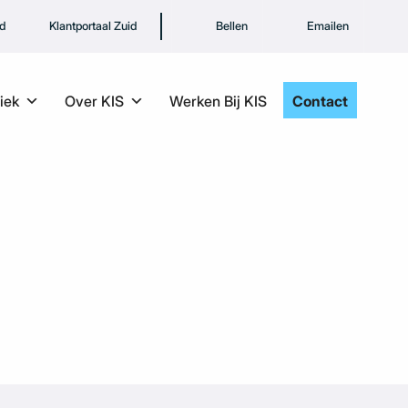
rd
Klantportaal Zuid
Bellen
Emailen
iek
Over KIS
Werken Bij KIS
Contact