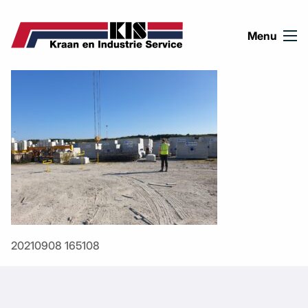
Ga naar de inhoud
Menu
20210908 165108