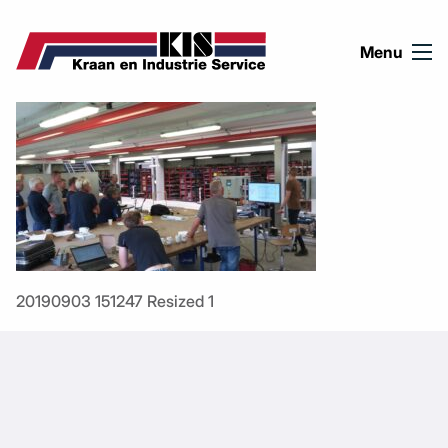
Ga naar de inhoud
Menu
20190903 151247 Resized 1