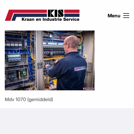
Ga naar de inhoud
Menu
Mdv 1070 (gemiddeld)