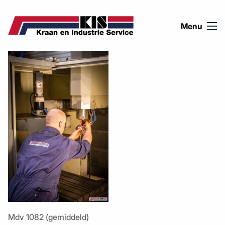
Ga naar de inhoud
Menu
Mdv 1082 (gemiddeld)