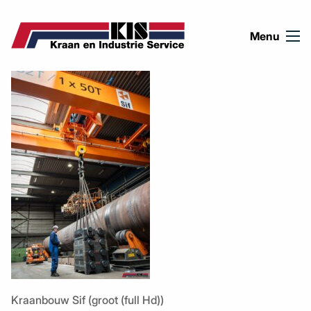
Ga naar de inhoud
Menu
Kraanbouw Sif (groot (full Hd))