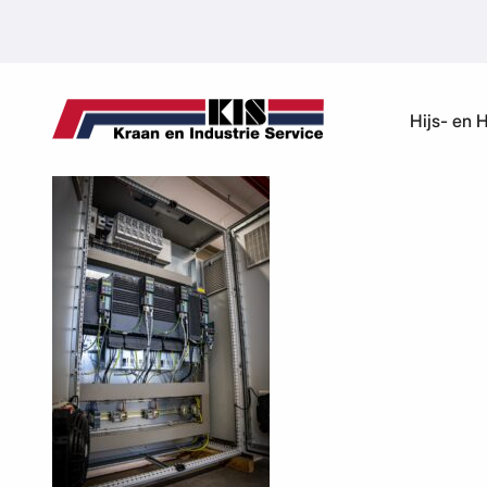
Ga naar de inhoud
Hijs- en 