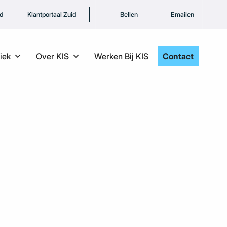
rd
Klantportaal Zuid
Bellen
Emailen
iek
Over KIS
Werken Bij KIS
Contact