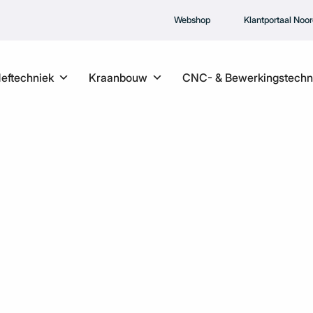
Webshop
Klantportaal Noo
Heftechniek
Kraanbouw
CNC- & Bewerkingstechn