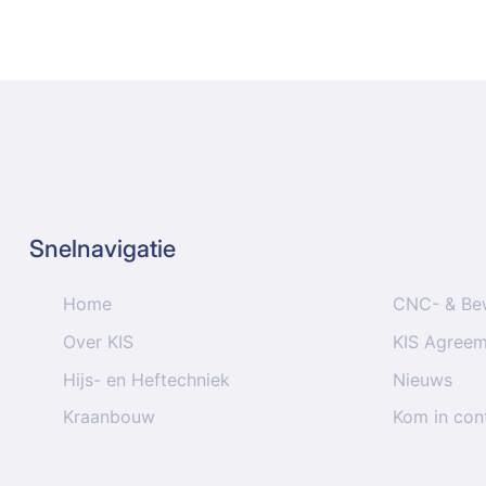
Snelnavigatie
Home
CNC- & Be
Over KIS
KIS Agree
Hijs- en Heftechniek
Nieuws
Kraanbouw
Kom in con